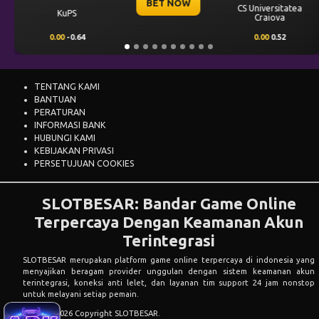
BET NOW
CS Universitatea
Red Bull Salzburg
Craiova
0.00
0.52
0.75
0.55
TENTANG KAMI
BANTUAN
PERATURAN
INFORMASI BANK
HUBUNGI KAMI
KEBIJAKAN PRIVASI
PERSETUJUAN COOKIES
SLOTBESAR: Bandar Game Online
Terpercaya Dengan Keamanan Akun
Terintegrasi
SLOTBESAR
merupakan platform game online terpercaya di indonesia yang
menyajikan beragam provider unggulan dengan sistem keamanan akun
terintegrasi, koneksi anti lelet, dan layanan tim support 24 jam nonstop
untuk melayani setiap pemain.
© 2015 - 2026 Copyright SLOTBESAR.