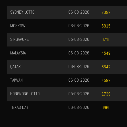
SYDNEY LOTTO
06-08-2026
7097
MOSKOW
06-08-2026
6815
SINGAPORE
05-08-2026
0715
MALAYSIA
06-08-2026
4549
QATAR
06-08-2026
6642
TAIWAN
06-08-2026
4587
HONGKONG LOTTO
05-08-2026
1739
TEXAS DAY
06-08-2026
0960